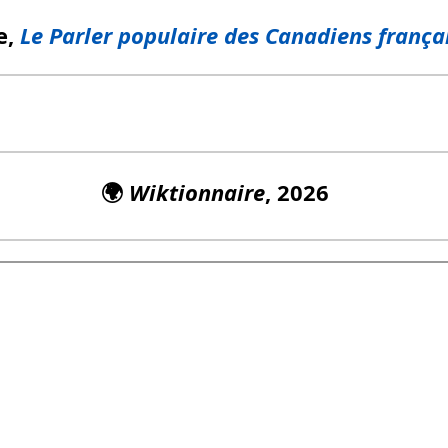
e,
Le Parler populaire des Canadiens frança
🌍
Wiktionnaire
, 2026