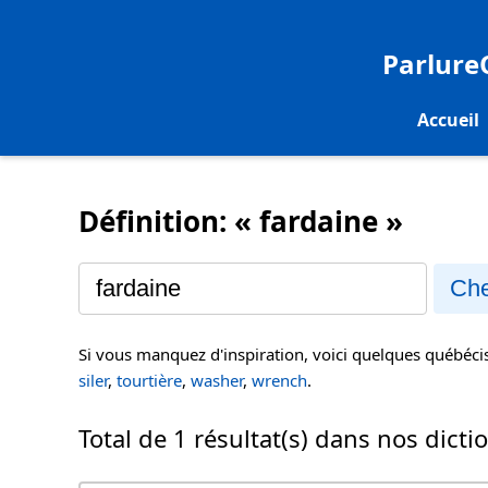
Parlur
Accueil
Définition: « fardaine »
Che
Si vous manquez d'inspiration, voici quelques québéc
siler
,
tourtière
,
washer
,
wrench
.
Total de 1 résultat(s) dans nos dicti