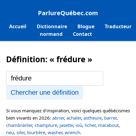
ParlureQuébec.com
Accueil
Dictionnaire
Blogue
Traducteur
normand
Contact
Définition: « frédure »
Chercher une définition
Si vous manquez d'inspiration, voici quelques québécismes
bien vivants en 2026:
abrier
,
achaler
,
astheure
,
barrer
,
chambranler
,
champlure
,
jasette
,
ioù
,
licher
,
marabout
,
neu
,
siler
,
tourtière
,
washer
,
wrench
.