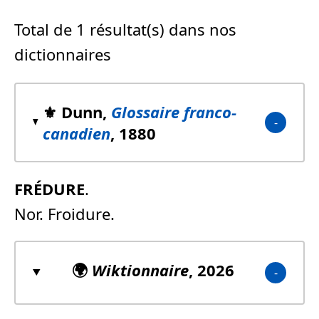
Total de 1 résultat(s) dans nos
dictionnaires
⚜️ Dunn,
Glossaire franco-
canadien
, 1880
FRÉDURE
.
Nor. Froidure.
🌍
Wiktionnaire
, 2026