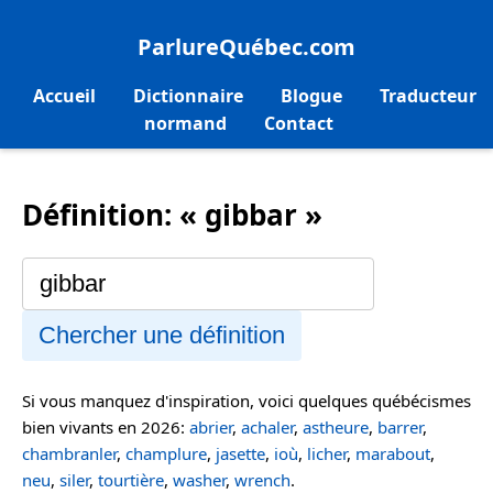
ParlureQuébec.com
Accueil
Dictionnaire
Blogue
Traducteur
normand
Contact
Définition: « gibbar »
Chercher une définition
Si vous manquez d'inspiration, voici quelques québécismes
bien vivants en 2026:
abrier
,
achaler
,
astheure
,
barrer
,
chambranler
,
champlure
,
jasette
,
ioù
,
licher
,
marabout
,
neu
,
siler
,
tourtière
,
washer
,
wrench
.