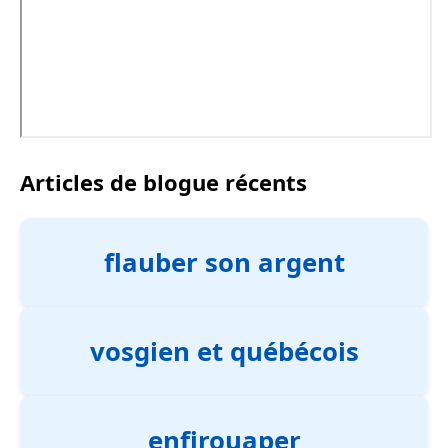
Articles de blogue récents
flauber son argent
vosgien et québécois
enfirouaper