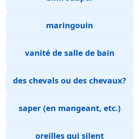
maringouin
vanité de salle de bain
des chevals ou des chevaux?
saper (en mangeant, etc.)
oreilles qui silent