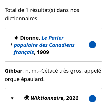
Total de 1 résultat(s) dans nos
dictionnaires
⚜️ Dionne,
Le Parler
populaire des Canadiens
français
, 1909
Gibbar
, n. m.--Cétacé très gros, appelé
orque épaulard.
🌍
Wiktionnaire
, 2026