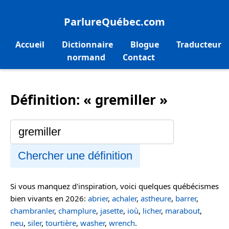
ParlureQuébec.com
Accueil
Dictionnaire
Blogue
Traducteur
normand
Contact
Définition: « gremiller »
Chercher une définition
Si vous manquez d'inspiration, voici quelques québécismes
bien vivants en 2026:
abrier
,
achaler
,
astheure
,
barrer
,
chambranler
,
champlure
,
jasette
,
ioù
,
licher
,
marabout
,
neu
,
siler
,
tourtière
,
washer
,
wrench
.