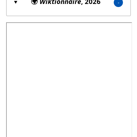
🌍
Wiktionnaire
, 2026