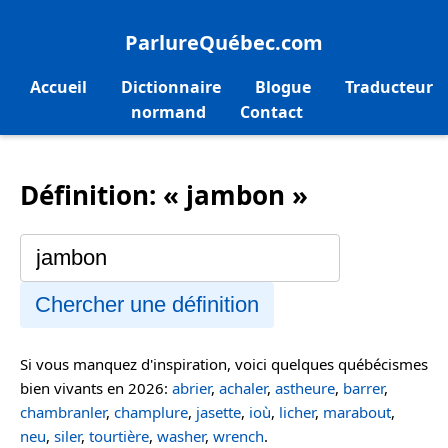
ParlureQuébec.com
Accueil
Dictionnaire
Blogue
Traducteur
normand
Contact
Définition: « jambon »
Chercher une définition
Si vous manquez d'inspiration, voici quelques québécismes
bien vivants en 2026:
abrier
,
achaler
,
astheure
,
barrer
,
chambranler
,
champlure
,
jasette
,
ioù
,
licher
,
marabout
,
neu
,
siler
,
tourtière
,
washer
,
wrench
.