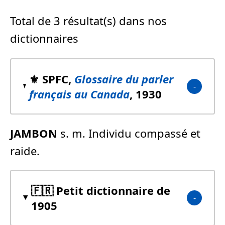
Total de 3 résultat(s) dans nos
dictionnaires
⚜️ SPFC,
Glossaire du parler
français au Canada
, 1930
JAMBON
s. m. Individu compassé et
raide.
🇫🇷 Petit dictionnaire de
1905