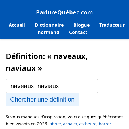
ParlureQuébec.com
Accueil
Dictionnaire
Blogue
Traducteur
normand
Contact
Définition: « naveaux,
naviaux »
Chercher une définition
Si vous manquez d'inspiration, voici quelques québécismes
bien vivants en 2026:
abrier
,
achaler
,
astheure
,
barrer
,