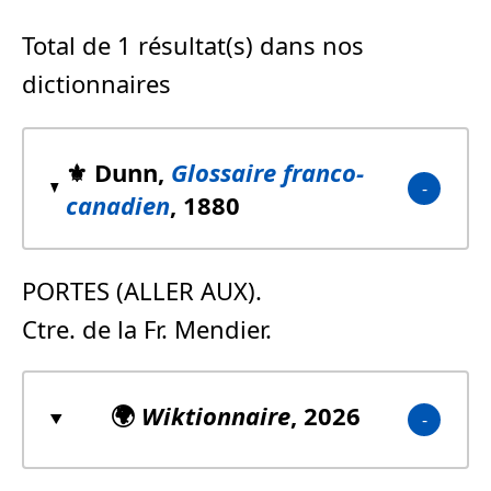
Total de 1 résultat(s) dans nos
dictionnaires
⚜️ Dunn,
Glossaire franco-
canadien
, 1880
PORTES (ALLER AUX).
Ctre. de la Fr. Mendier.
🌍
Wiktionnaire
, 2026