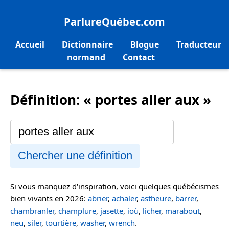
ParlureQuébec.com
Accueil
Dictionnaire
Blogue
Traducteur
normand
Contact
Définition: « portes aller aux »
Chercher une définition
Si vous manquez d'inspiration, voici quelques québécismes
bien vivants en 2026:
abrier
,
achaler
,
astheure
,
barrer
,
chambranler
,
champlure
,
jasette
,
ioù
,
licher
,
marabout
,
neu
,
siler
,
tourtière
,
washer
,
wrench
.