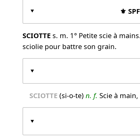
⚜️ SP
SCIOTTE
s. m. 1° Petite scie à mains.
sciolie pour battre son grain.
SCIOTTE
(si-o-te)
n.
f.
Scie à main, 