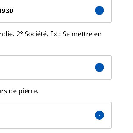
 1930
andie. 2° Société. Ex.: Se mettre en
rs de pierre.