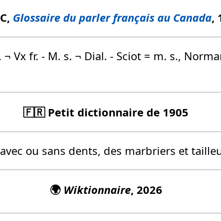
FC,
Glossaire du parler français au Canada
,
 ¬ Vx fr. - M. s. ¬ Dial. - Sciot = m. s., Norm
🇫🇷 Petit dictionnaire de 1905
avec ou sans dents, des marbriers et tailleu
🌍
Wiktionnaire
, 2026