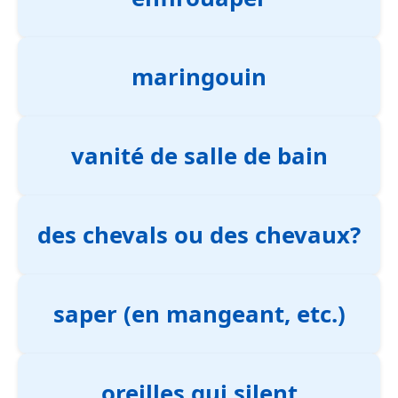
maringouin
vanité de salle de bain
des chevals ou des chevaux?
saper (en mangeant, etc.)
oreilles qui silent