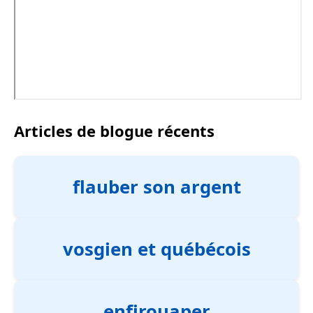
Articles de blogue récents
flauber son argent
vosgien et québécois
enfirouaper