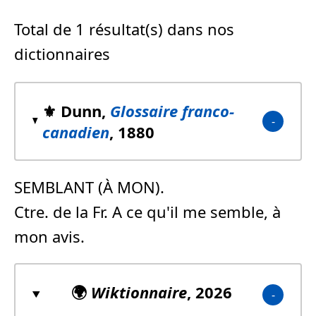
Total de 1 résultat(s) dans nos
dictionnaires
⚜️ Dunn,
Glossaire franco-
canadien
, 1880
SEMBLANT (À MON).
Ctre. de la Fr. A ce qu'il me semble, à
mon avis.
🌍
Wiktionnaire
, 2026