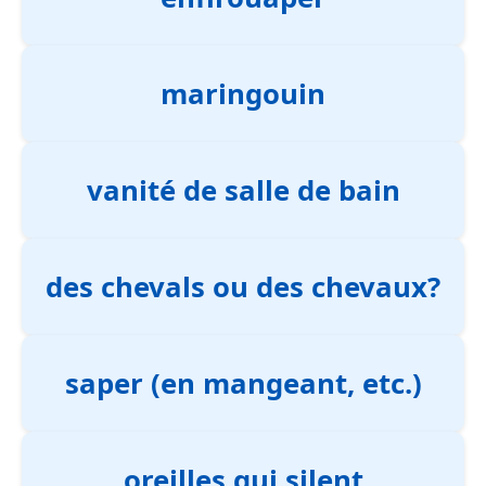
maringouin
vanité de salle de bain
des chevals ou des chevaux?
saper (en mangeant, etc.)
oreilles qui silent