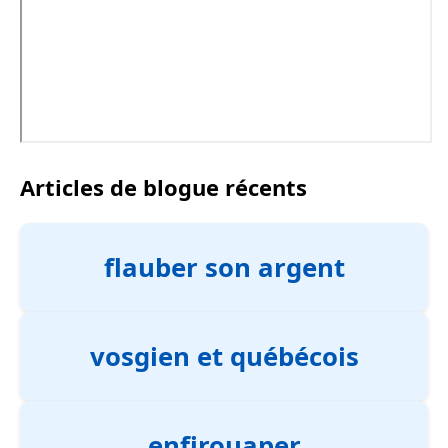
Articles de blogue récents
flauber son argent
vosgien et québécois
enfirouaper