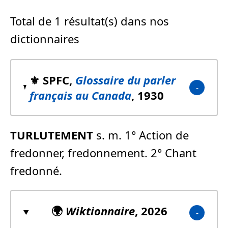
Total de 1 résultat(s) dans nos
dictionnaires
⚜️ SPFC,
Glossaire du parler
français au Canada
, 1930
TURLUTEMENT
s. m. 1° Action de
fredonner, fredonnement. 2° Chant
fredonné.
🌍
Wiktionnaire
, 2026