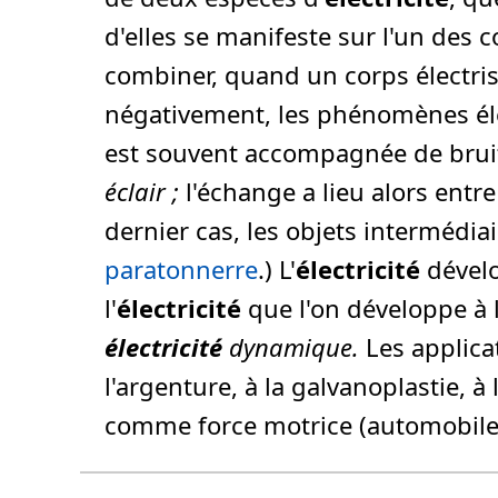
d'elles se manifeste sur l'un des 
combiner, quand un corps électris
négativement, les phénomènes él
est souvent accompagnée de bruit
éclair ;
l'échange a lieu alors entr
dernier cas, les objets intermédi
paratonnerre
.) L'
électricité
dévelo
l'
électricité
que l'on développe à 
électricité
dynamique.
Les applicat
l'argenture, à la galvanoplastie, à 
comme force motrice (automobiles,