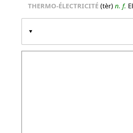
THERMO-ÉLECTRICITÉ
(tèr)
n.
f.
El