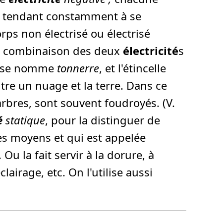
tendant constamment à se
ps non électrisé ou électrisé
e combinaison des deux
électricité
s
it se nomme
tonnerre
, et l'étincelle
tre un nuage et la terre. Dans ce
rbres, sont souvent foudroyés. (V.
é
statique
, pour la distinguer de
es moyens et qui est appelée
u la fait servir à la dorure, à
lairage, etc. On l'utilise aussi