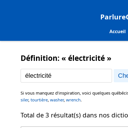
Parlur
Accueil
Définition: « électricité »
Che
Si vous manquez d'inspiration, voici quelques québéc
siler
,
tourtière
,
washer
,
wrench
.
Total de 3 résultat(s) dans nos dicti