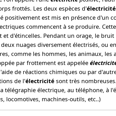
corps frottés. Les deux espèces d'
électricité
é positivement est mis en présence d'un cor
ectriques commencent à se produire. Cett
 et d'étincelles. Pendant un orage, le bru
e deux nuages diversement électrisés, ou en
aires, comme les hommes, les animaux, les a
ppée par frottement est appelée
électricit
l'aide de réactions chimiques ou par d'autr
ions de l'
électricité
sont très nombreuses. O
la télégraphie électrique, au téléphone, à l'éc
 locomotives, machines-outils, etc..)