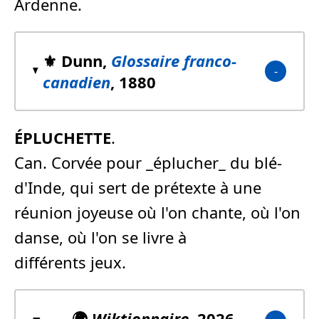
Ardenne.
⚜️ Dunn,
Glossaire franco-
canadien
, 1880
ÉPLUCHETTE
.
Can. Corvée pour _éplucher_ du blé-
d'Inde, qui sert de prétexte à une
réunion joyeuse où l'on chante, où l'on
danse, où l'on se livre à
différents jeux.
🌍
Wiktionnaire
, 2026