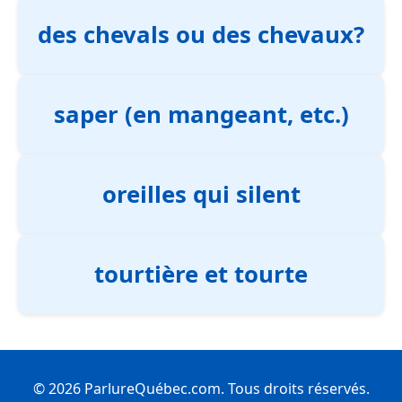
des chevals ou des chevaux?
saper (en mangeant, etc.)
oreilles qui silent
tourtière et tourte
© 2026 ParlureQuébec.com. Tous droits réservés.