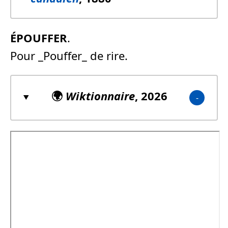
ÉPOUFFER
.
Pour _Pouffer_ de rire.
🌍
Wiktionnaire
, 2026