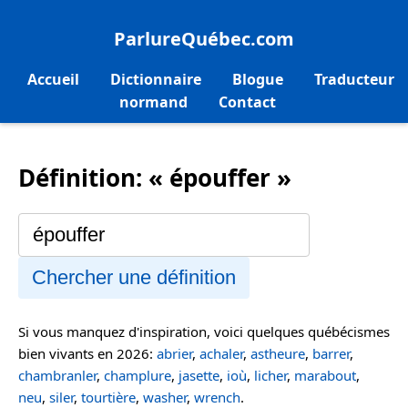
ParlureQuébec.com
Accueil
Dictionnaire
Blogue
Traducteur
normand
Contact
Définition: « épouffer »
Chercher une définition
Si vous manquez d'inspiration, voici quelques québécismes
bien vivants en 2026:
abrier
,
achaler
,
astheure
,
barrer
,
chambranler
,
champlure
,
jasette
,
ioù
,
licher
,
marabout
,
neu
,
siler
,
tourtière
,
washer
,
wrench
.