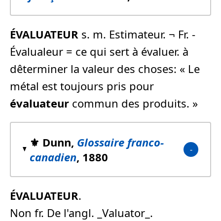
ÉVALUATEUR
s. m. Estimateur. ¬ Fr. -
Évalualeur = ce qui sert à évaluer. à
dêterminer la valeur des choses: « Le
métal est toujours pris pour
évaluateur
commun des produits. »
⚜️ Dunn,
Glossaire franco-
canadien
, 1880
ÉVALUATEUR
.
Non fr. De l'angl. _Valuator_.