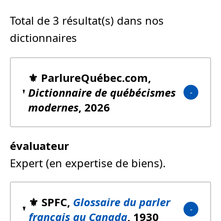
Total de 3 résultat(s) dans nos
dictionnaires
⚜️ ParlureQuébec.com,
Dictionnaire de québécismes
modernes
, 2026
évaluateur
Expert (en expertise de biens).
⚜️ SPFC,
Glossaire du parler
français au Canada
, 1930