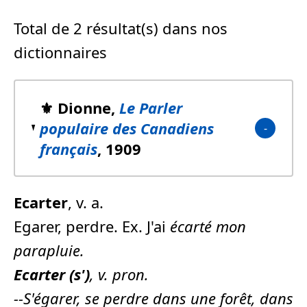
Total de 2 résultat(s) dans nos
dictionnaires
⚜️ Dionne,
Le Parler
populaire des Canadiens
français
, 1909
Ecarter
, v. a.
Egarer, perdre. Ex. J'ai
écarté
mon
parapluie.
Ecarter
(s')
, v. pron.
--S'égarer, se perdre dans une forêt, dans