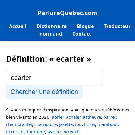
ParlureQuébec.com
Accueil
Dictionnaire
Blogue
Traducteur
normand
Contact
Définition: « ecarter »
Chercher une définition
Si vous manquez d'inspiration, voici quelques québécismes
bien vivants en 2026:
abrier
,
achaler
,
astheure
,
barrer
,
chambranler
,
champlure
,
jasette
,
ioù
,
licher
,
marabout
,
neu
,
siler
,
tourtière
,
washer
,
wrench
.