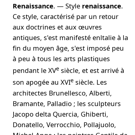
Renaissance
.
— Style
renaissance
.
Ce style, caractérisé par un retour
aux doctrines et aux œuvres
antiques, s'est manifesté enltalie à la
fin du moyen âge, s'est imposé peu
à peu à tous les arts plastiques
e
pendant le XV
siècle, et est arrivé à
e
son apogée au XVI
siècle. Les
architectes Brunellesco, Alberti,
Bramante, Palladio ; les sculpteurs
Jacopo delta Quercia, Ghiberti,
Donatello, Verrocchio, Pollajuolo,
Michel-Ange ; les peintres Gentile da