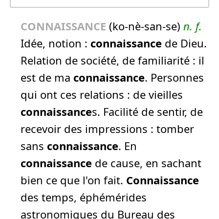
CONNAISSANCE
(ko-nè-san-se)
n.
f.
Idée, notion :
connaissance
de Dieu.
Relation de société, de familiarité :
il
est de ma
connaissance
.
Personnes
qui ont ces relations :
de vieilles
connaissance
s.
Facilité de sentir, de
recevoir des impressions :
tomber
sans
connaissance
.
En
connaissance
de cause, en sachant
bien ce que l'on fait.
Connaissance
des temps, éphémérides
astronomiques du Bureau des