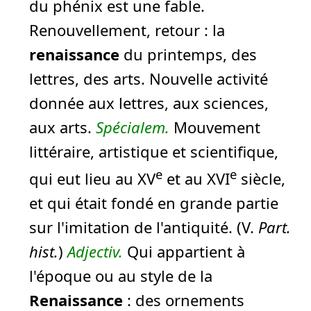
du phénix est une fable.
Renouvellement, retour :
la
renaissance
du printemps, des
lettres, des arts.
Nouvelle activité
donnée aux lettres, aux sciences,
aux arts.
Spécialem.
Mouvement
littéraire, artistique et scientifique,
e
e
qui eut lieu au XV
et au XVI
siècle,
et qui était fondé en grande partie
sur l'imitation de l'antiquité. (V.
Part.
hist.
)
Adjectiv.
Qui appartient à
l'époque ou au style de la
Renaissance
:
des ornements