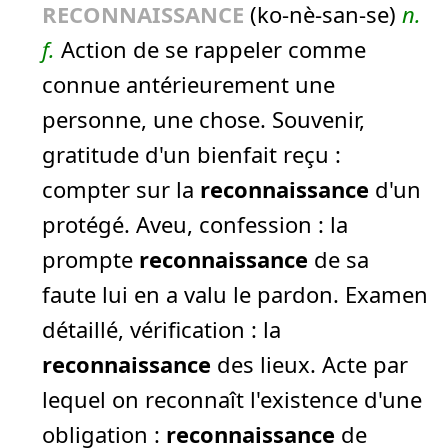
RECONNAISSANCE
(ko-nè-san-se)
n.
f.
Action de se rappeler comme
connue antérieurement une
personne, une chose. Souvenir,
gratitude d'un bienfait reçu :
compter sur la
reconnaissance
d'un
protégé.
Aveu, confession :
la
prompte
reconnaissance
de sa
faute lui en a valu le pardon.
Examen
détaillé, vérification :
la
reconnaissance
des lieux.
Acte par
lequel on reconnaît l'existence d'une
obligation :
reconnaissance
de