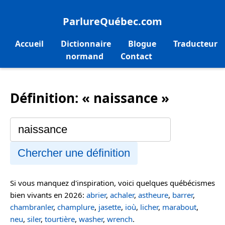
ParlureQuébec.com
Accueil
Dictionnaire
Blogue
Traducteur
normand
Contact
Définition: « naissance »
Chercher une définition
Si vous manquez d'inspiration, voici quelques québécismes
bien vivants en 2026:
abrier
,
achaler
,
astheure
,
barrer
,
chambranler
,
champlure
,
jasette
,
ioù
,
licher
,
marabout
,
neu
,
siler
,
tourtière
,
washer
,
wrench
.