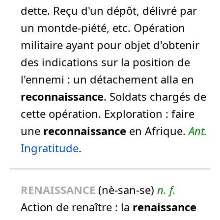
dette.
Reçu d'un dépôt, délivré par
un montde-piété, etc. Opération
militaire ayant pour objet d'obtenir
des indications sur la position de
l'ennemi :
un détachement alla en
reconnaissance
.
Soldats chargés de
cette opération. Exploration :
faire
une
reconnaissance
en Afrique.
Ant.
Ingratitude
.
RENAISSANCE
(nè-san-se)
n.
f.
Action de renaître :
la
renaissance