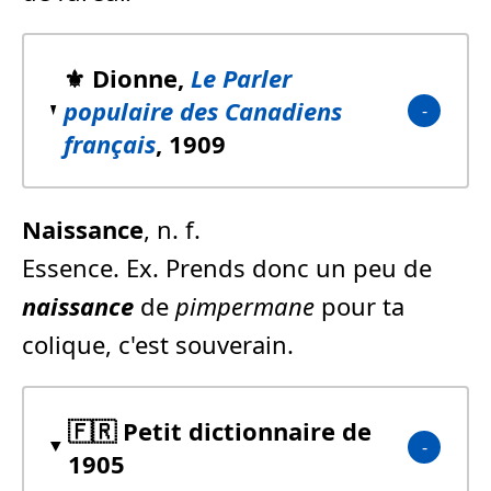
⚜️ Dionne,
Le Parler
populaire des Canadiens
français
, 1909
Naissance
, n. f.
Essence. Ex. Prends donc un peu de
naissance
de
pimpermane
pour ta
colique, c'est souverain.
🇫🇷 Petit dictionnaire de
1905