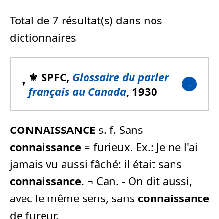
Total de 7 résultat(s) dans nos
dictionnaires
⚜️ SPFC,
Glossaire du parler
français au Canada
, 1930
CONNAISSANCE
s. f. Sans
connaissance
= furieux. Ex.: Je ne l'ai
jamais vu aussi fâché: il était sans
connaissance
. ¬ Can. - On dit aussi,
avec le même sens, sans
connaissance
de fureur.