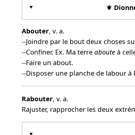
⚜️ Dionn
Abouter
, v. a.
--Joindre par le bout deux choses sus
--Confiner. Ex. Ma terre
aboute
à cell
--Faire un about.
--Disposer une planche de labour à 
Rabouter
, v. a.
Rajuster, rapprocher les deux extré