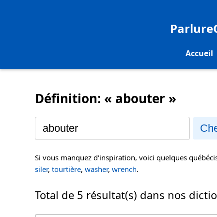
Parlur
Accueil
Définition: « abouter »
Che
Si vous manquez d'inspiration, voici quelques québéc
siler
,
tourtière
,
washer
,
wrench
.
Total de 5 résultat(s) dans nos dicti