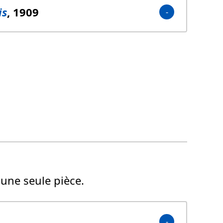
is
, 1909
une seule pièce.