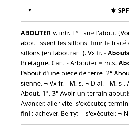
⚜️ SP
ABOUTER
v. intr. 1° Faire l'about (
aboutissent les sillons, finir le tracé
sillons (en labourant). Vx fr. -
About
Bretagne. Can. - Arbouter = m.s.
Ab
l'about d'une pièce de terre. 2° Abou
sienne. ¬ Vx fr. - M. s. ¬ Dial. - M. 
About. 1°. 3° Avoir un terrain abouti
Avancer, aller vite, s'exécuter, termine
finir. achever. Berry; = s'exécuter, 