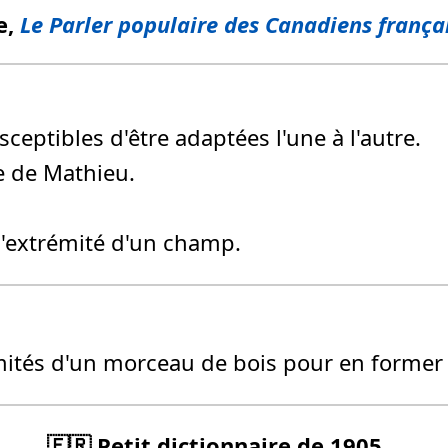
e,
Le Parler populaire des Canadiens frança
ceptibles d'être adaptées l'une à l'autre.
e de Mathieu.
l'extrémité d'un champ.
mités d'un morceau de bois pour en former 
🇫🇷 Petit dictionnaire de 1905