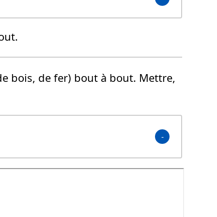
out.
e bois, de fer) bout à bout. Mettre,