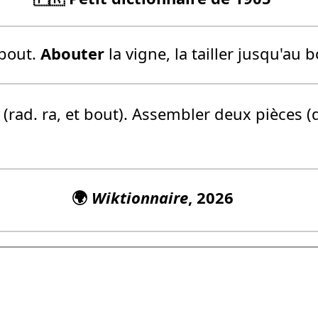
 bout.
Abouter
la vigne, la tailler jusqu'au b
(rad. ra, et bout). Assembler deux pièces (d
🌍
Wiktionnaire
, 2026