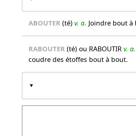
ABOUTER
(té)
v. a.
Joindre bout à
RABOUTER
(té) ou RABOUTIR
v. a.
coudre des étoffes bout à bout.