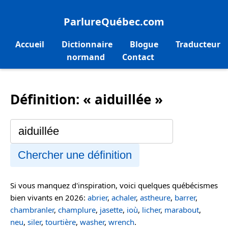
ParlureQuébec.com
Accueil
Dictionnaire
Blogue
Traducteur
normand
Contact
Définition: « aiduillée »
Chercher une définition
Si vous manquez d'inspiration, voici quelques québécismes
bien vivants en 2026:
abrier
,
achaler
,
astheure
,
barrer
,
chambranler
,
champlure
,
jasette
,
ioù
,
licher
,
marabout
,
neu
,
siler
,
tourtière
,
washer
,
wrench
.