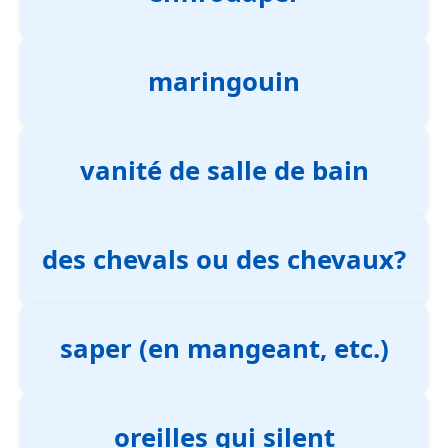
maringouin
vanité de salle de bain
des chevals ou des chevaux?
saper (en mangeant, etc.)
oreilles qui silent