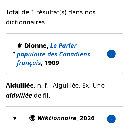
Total de 1 résultat(s) dans nos
dictionnaires
⚜️ Dionne,
Le Parler
populaire des Canadiens
français
, 1909
Aiduillée
, n. f.--Aiguillée. Ex. Une
aiduillée
de fil.
🌍
Wiktionnaire
, 2026