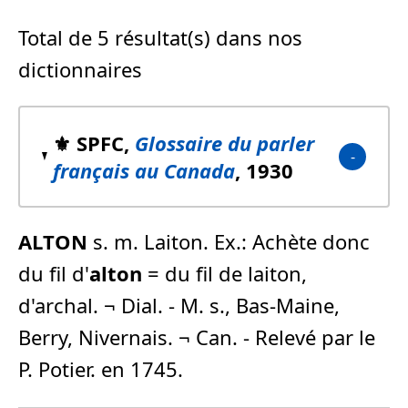
Total de 5 résultat(s) dans nos
dictionnaires
⚜️ SPFC,
Glossaire du parler
français au Canada
, 1930
ALTON
s. m. Laiton. Ex.: Achète donc
du fil d'
alton
= du fil de laiton,
d'archal. ¬ Dial. - M. s., Bas-Maine,
Berry, Nivernais. ¬ Can. - Relevé par le
P. Potier. en 1745.