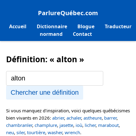
ParlureQuébec.com
Accueil
Dictionnaire
Blogue
Traducteur
normand
Contact
Définition: « alton »
Chercher une définition
Si vous manquez d'inspiration, voici quelques québécismes
bien vivants en 2026:
abrier
,
achaler
,
astheure
,
barrer
,
chambranler
,
champlure
,
jasette
,
ioù
,
licher
,
marabout
,
neu
,
siler
,
tourtière
,
washer
,
wrench
.