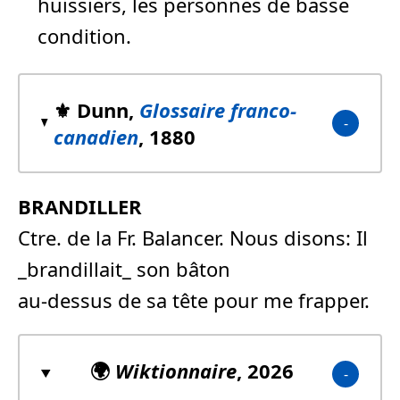
huissiers, les personnes de basse
condition.
⚜️ Dunn,
Glossaire franco-
canadien
, 1880
BRANDILLER
Ctre. de la Fr. Balancer. Nous disons: Il
_brandillait_ son bâton
au-dessus de sa tête pour me frapper.
🌍
Wiktionnaire
, 2026