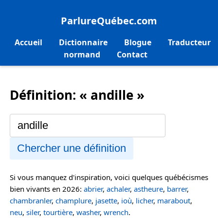
ParlureQuébec.com
Accueil
Dictionnaire
Blogue
Traducteur
normand
Contact
Définition: « andille »
Chercher une définition
Si vous manquez d'inspiration, voici quelques québécismes
bien vivants en 2026:
abrier
,
achaler
,
astheure
,
barrer
,
chambranler
,
champlure
,
jasette
,
ioù
,
licher
,
marabout
,
neu
,
siler
,
tourtière
,
washer
,
wrench
.