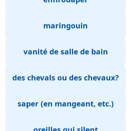
maringouin
vanité de salle de bain
des chevals ou des chevaux?
saper (en mangeant, etc.)
oreilles qui silent