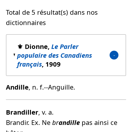
Total de 5 résultat(s) dans nos
dictionnaires
⚜️ Dionne,
Le Parler
populaire des Canadiens
français
, 1909
Andille
, n. f.--Anguille.
Brandiller
, v. a.
Brandir. Ex. Ne
br
andille
pas ainsi ce