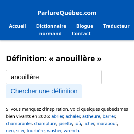
ParlureQuébec.com
Accueil
Dictionnaire
Blogue
Traducteur
normand
Contact
Définition: « anouillère »
Chercher une définition
Si vous manquez d'inspiration, voici quelques québécismes
bien vivants en 2026:
abrier
,
achaler
,
astheure
,
barrer
,
chambranler
,
champlure
,
jasette
,
ioù
,
licher
,
marabout
,
neu
,
siler
,
tourtière
,
washer
,
wrench
.