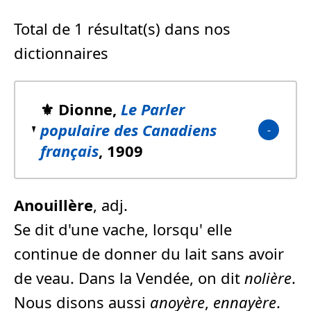
Total de 1 résultat(s) dans nos
dictionnaires
⚜️ Dionne,
Le Parler
populaire des Canadiens
français
, 1909
Anouillère
, adj.
Se dit d'une vache, lorsqu' elle
continue de donner du lait sans avoir
de veau. Dans la Vendée, on dit
nolière
.
Nous disons aussi
anoyère
,
ennayère
.