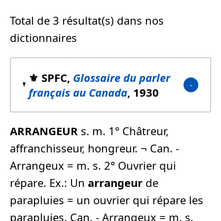
Total de 3 résultat(s) dans nos
dictionnaires
⚜️ SPFC,
Glossaire du parler
français au Canada
, 1930
ARRANGEUR
s. m. 1° Châtreur,
affranchisseur, hongreur. ¬ Can. -
Arrangeux = m. s. 2° Ouvrier qui
répare. Ex.: Un
arrangeur
de
parapluies = un ouvrier qui répare les
parapluies. Can. - Arrangeux = m. s.