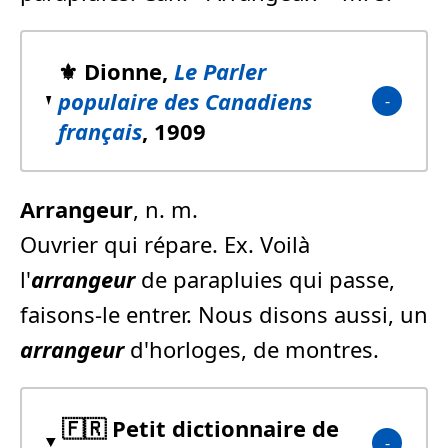
⚜️ Dionne,
Le Parler
populaire des Canadiens
français
, 1909
Arrangeur
, n. m.
Ouvrier qui répare. Ex. Voilà
l'
arrangeur
de parapluies qui passe,
faisons-le entrer. Nous disons aussi, un
arrangeur
d'horloges, de montres.
🇫🇷 Petit dictionnaire de