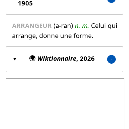
1905
ARRANGEUR
(a-ran)
n.
m.
Celui qui
arrange, donne une forme.
🌍
Wiktionnaire
, 2026