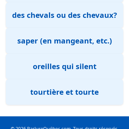
des chevals ou des chevaux?
saper (en mangeant, etc.)
oreilles qui silent
tourtière et tourte
© 2026 ParlureQuébec.com. Tous droits réservés.