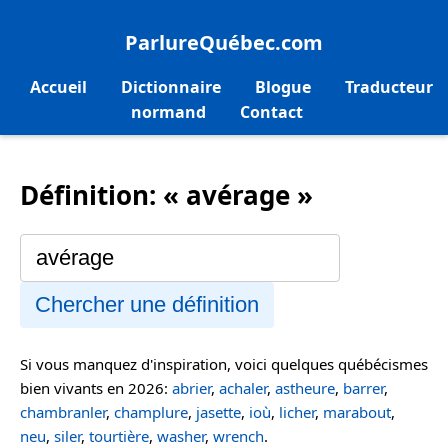
ParlureQuébec.com
Accueil
Dictionnaire
Blogue
Traducteur
normand
Contact
Définition: « avérage »
Chercher une définition
Si vous manquez d'inspiration, voici quelques québécismes
bien vivants en 2026:
abrier
,
achaler
,
astheure
,
barrer
,
chambranler
,
champlure
,
jasette
,
ioù
,
licher
,
marabout
,
neu
,
siler
,
tourtière
,
washer
,
wrench
.