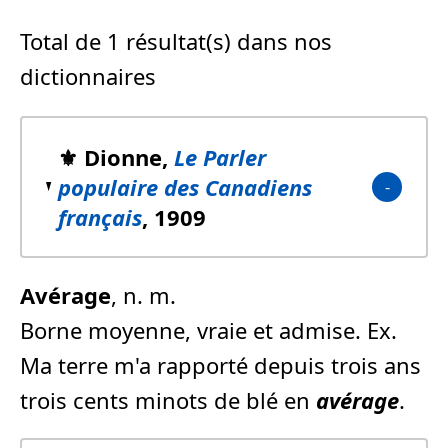
Total de 1 résultat(s) dans nos
dictionnaires
⚜️ Dionne,
Le Parler
populaire des Canadiens
français
, 1909
Avérage
, n. m.
Borne moyenne, vraie et admise. Ex.
Ma terre m'a rapporté depuis trois ans
trois cents minots de blé en
avérage
.