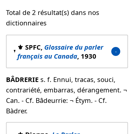
Total de 2 résultat(s) dans nos
dictionnaires
⚜️ SPFC,
Glossaire du parler
français au Canada
, 1930
BÂDRERIE
s. f. Ennui, tracas, souci,
contrariété, embarras, dérangement. ¬
Can. - Cf. Bâdeurrie: ¬ Étym. - Cf.
Bàdrer.