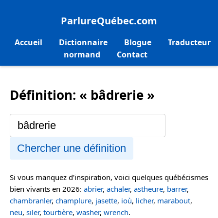
ParlureQuébec.com
Accueil
Dictionnaire
Blogue
Traducteur
normand
Contact
Définition: « bâdrerie »
Chercher une définition
Si vous manquez d'inspiration, voici quelques québécismes
bien vivants en 2026:
abrier
,
achaler
,
astheure
,
barrer
,
chambranler
,
champlure
,
jasette
,
ioù
,
licher
,
marabout
,
neu
,
siler
,
tourtière
,
washer
,
wrench
.