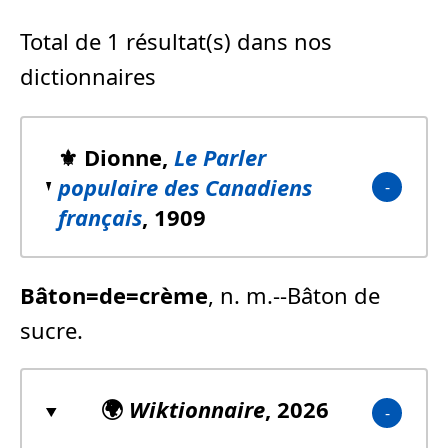
Total de 1 résultat(s) dans nos
dictionnaires
⚜️ Dionne,
Le Parler
populaire des Canadiens
français
, 1909
Bâton=de=crème
, n. m.--Bâton de
sucre.
🌍
Wiktionnaire
, 2026