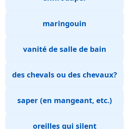
maringouin
vanité de salle de bain
des chevals ou des chevaux?
saper (en mangeant, etc.)
oreilles qui silent