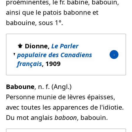
proéminentes, le fr. babine, babouin,
ainsi que le patois babonne et
babouine, sous 1°.
⚜️ Dionne,
Le Parler
populaire des Canadiens
français
, 1909
Baboune
, n. f. (Angl.)
Personne munie de lèvres épaisses,
avec toutes les apparences de l'idiotie.
Du mot anglais
baboon
, babouin.