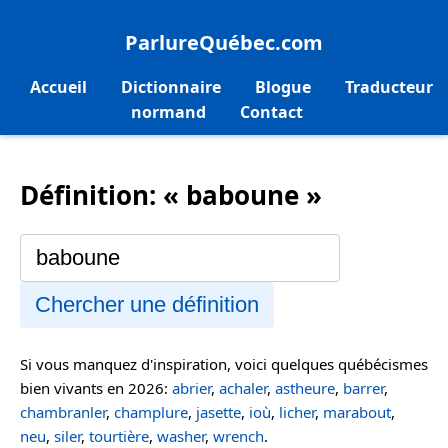
ParlureQuébec.com
Accueil
Dictionnaire
Blogue
Traducteur
normand
Contact
Définition: « baboune »
Chercher une définition
Si vous manquez d'inspiration, voici quelques québécismes
bien vivants en 2026:
abrier
,
achaler
,
astheure
,
barrer
,
chambranler
,
champlure
,
jasette
,
ioù
,
licher
,
marabout
,
neu
,
siler
,
tourtière
,
washer
,
wrench
.