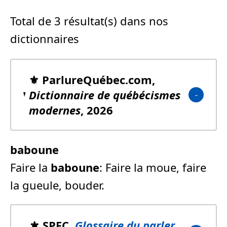
Total de 3 résultat(s) dans nos
dictionnaires
⚜️ ParlureQuébec.com,
Dictionnaire de québécismes
modernes
, 2026
baboune
Faire la
baboune
: Faire la moue, faire
la gueule, bouder.
⚜️ SPFC,
Glossaire du parler