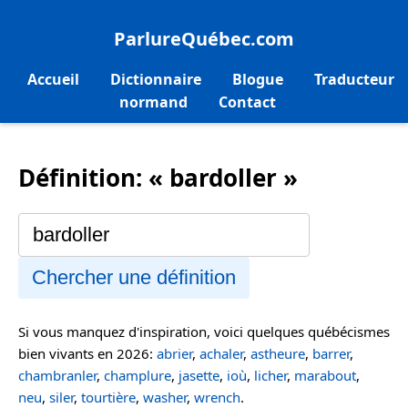
ParlureQuébec.com
Accueil
Dictionnaire
Blogue
Traducteur
normand
Contact
Définition: « bardoller »
Chercher une définition
Si vous manquez d'inspiration, voici quelques québécismes
bien vivants en 2026:
abrier
,
achaler
,
astheure
,
barrer
,
chambranler
,
champlure
,
jasette
,
ioù
,
licher
,
marabout
,
neu
,
siler
,
tourtière
,
washer
,
wrench
.