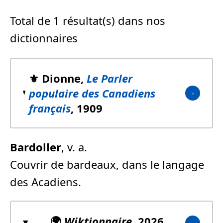
Total de 1 résultat(s) dans nos
dictionnaires
⚜️ Dionne,
Le Parler
populaire des Canadiens
français
, 1909
Bardoller
, v. a.
Couvrir de bardeaux, dans le langage
des Acadiens.
🌍
Wiktionnaire
, 2026