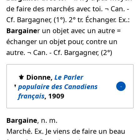
de faire des marchés avec toi. ¬ Can. -
Cf. Bargagner, (1°). 2° tr. Échanger. Ex.:
Bargaine
r un objet avec un autre =
échanger un objet pour, contre un
autre. ¬ Can. - Cf. Bargagner, (2°)
⚜️ Dionne,
Le Parler
populaire des Canadiens
français
, 1909
Bargaine
, n. m.
Marché. Ex. Je viens de faire un beau