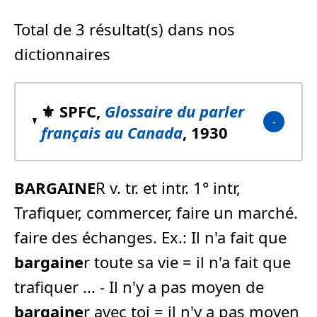
Total de 3 résultat(s) dans nos
dictionnaires
⚜️ SPFC,
Glossaire du parler
français au Canada
, 1930
BARGAINE
R v. tr. et intr. 1° intr,
Trafiquer, commercer, faire un marché.
faire des échanges. Ex.: Il n'a fait que
bargaine
r toute sa vie = il n'a fait que
trafiquer ... - Il n'y a pas moyen de
bargaine
r avec toi = il n'y a pas moyen