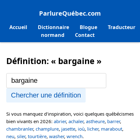
ParlureQuébec.com
Accueil
Dictionnaire
Blogue
Traducteur
normand
Contact
Définition: « bargaine »
Chercher une définition
Si vous manquez d'inspiration, voici quelques québécismes
bien vivants en 2026:
abrier
,
achaler
,
astheure
,
barrer
,
chambranler
,
champlure
,
jasette
,
ioù
,
licher
,
marabout
,
neu
,
siler
,
tourtière
,
washer
,
wrench
.