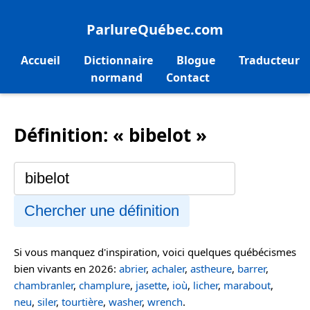
ParlureQuébec.com
Accueil
Dictionnaire
Blogue
Traducteur
normand
Contact
Définition: « bibelot »
Chercher une définition
Si vous manquez d'inspiration, voici quelques québécismes
bien vivants en 2026:
abrier
,
achaler
,
astheure
,
barrer
,
chambranler
,
champlure
,
jasette
,
ioù
,
licher
,
marabout
,
neu
,
siler
,
tourtière
,
washer
,
wrench
.