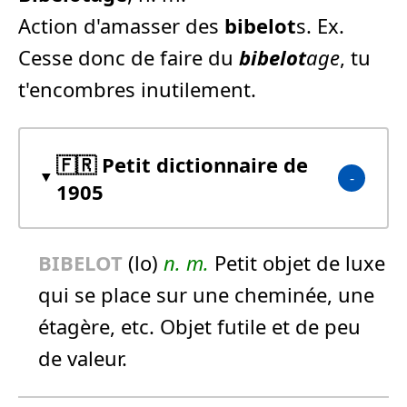
Action d'amasser des
bibelot
s. Ex.
Cesse donc de faire du
bibelot
age
, tu
t'encombres inutilement.
🇫🇷 Petit dictionnaire de
1905
BIBELOT
(lo)
n.
m.
Petit objet de luxe
qui se place sur une cheminée, une
étagère, etc. Objet futile et de peu
de valeur.