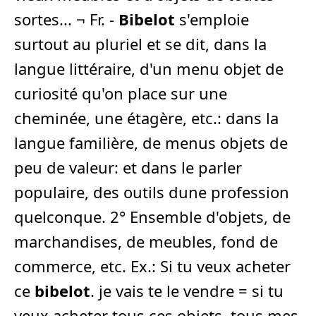
sortes... ¬ Fr. -
Bibelot
s'emploie
surtout au pluriel et se dit, dans la
langue littéraire, d'un menu objet de
curiosité qu'on place sur une
cheminée, une étagère, etc.: dans la
langue familière, de menus objets de
peu de valeur: et dans le parler
populaire, des outils dune profession
quelconque. 2° Ensemble d'objets, de
marchandises, de meubles, fond de
commerce, etc. Ex.: Si tu veux acheter
ce
bibelot
. je vais te le vendre = si tu
veux acheter tous ces objets. tous mes