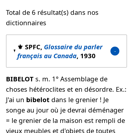
Total de 6 résultat(s) dans nos
dictionnaires
⚜️ SPFC,
Glossaire du parler
français au Canada
, 1930
BIBELOT
s. m. 1° Assemblage de
choses hétéroclites et en désordre. Ex.:
J'ai un
bibelot
dans le grenier ! Je
songe au jour où je devrai déménager
= le grenier de la maison est rempli de
vieux meubles et d'objets de toutes