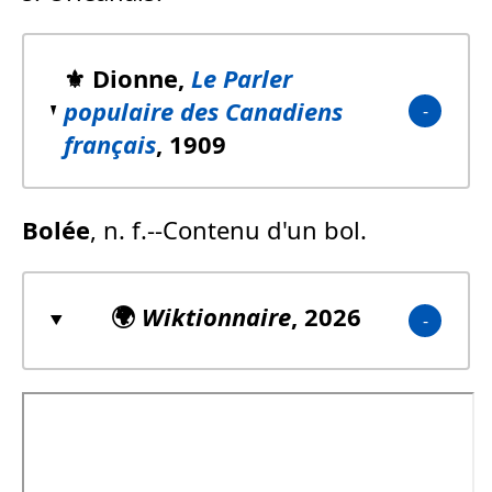
⚜️ Dionne,
Le Parler
populaire des Canadiens
français
, 1909
Bolée
, n. f.--Contenu d'un bol.
🌍
Wiktionnaire
, 2026