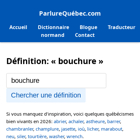
ParlureQuébec.com
Accueil
Dictionnaire
Blogue
Traducteur
normand
Contact
Définition: « bouchure »
Chercher une définition
Si vous manquez d'inspiration, voici quelques québécismes
bien vivants en 2026:
abrier
,
achaler
,
astheure
,
barrer
,
chambranler
,
champlure
,
jasette
,
ioù
,
licher
,
marabout
,
neu
,
siler
,
tourtière
,
washer
,
wrench
.