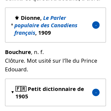
⚜️ Dionne,
Le Parler
populaire des Canadiens
français
, 1909
Bouchure
, n. f.
Clôture. Mot usité sur l'île du Prince
Edouard.
🇫🇷 Petit dictionnaire de
1905