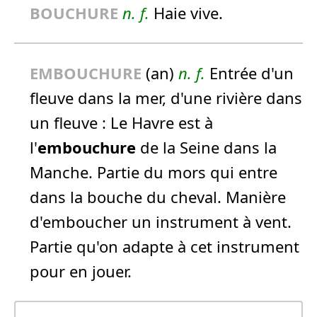
BOUCHURE
n.
f.
Haie vive.
EMBOUCHURE
(an)
n.
f.
Entrée d'un
fleuve dans la mer, d'une rivière dans
un fleuve :
Le Havre est à
l'
embouchure
de la Seine dans la
Manche.
Partie du mors qui entre
dans la bouche du cheval. Manière
d'emboucher un instrument à vent.
Partie qu'on adapte à cet instrument
pour en jouer.