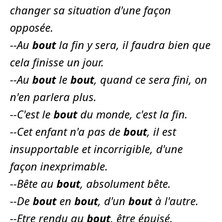
changer sa situation d'une façon
opposée.
--
Au
bout
la fin y sera
, il faudra bien que
cela finisse un jour.
--
Au
bout
le
bout
, quand ce sera fini, on
n'en parlera plus.
--
C'est le
bout
du monde
, c'est la fin.
--
Cet enfant n'a pas de
bout
, il est
insupportable et incorrigible, d'une
façon inexprimable.
--
Bête au
bout
, absolument bête.
--
De
bout
en
bout
, d'un
bout
à l'autre.
--
Etre rendu au
bout
, être épuisé.