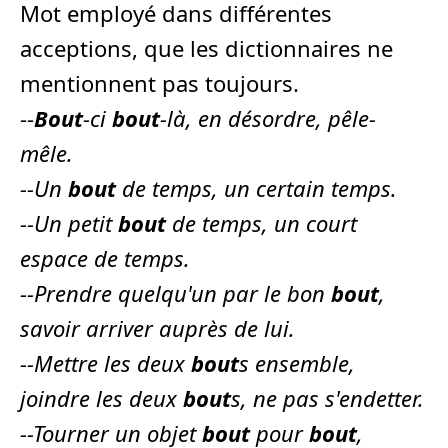
Mot employé dans différentes
acceptions, que les dictionnaires ne
mentionnent pas toujours.
--
Bout
-ci
bout
-là
, en désordre, pêle-
mêle.
--
Un
bout
de temps
, un certain temps.
--
Un petit
bout
de temps
, un court
espace de temps.
--
Prendre quelqu'un par le bon
bout
,
savoir arriver auprès de lui.
--
Mettre les deux
bout
s ensemble,
joindre les deux
bout
s
, ne pas s'endetter.
--
Tourner un objet
bout
pour
bout
,