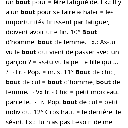
un
bout
pour = être fatigué de. Ex.: Il y
a un
bout
pour se faire achaler = les
importunités finissent par fatiguer,
doivent avoir une fin. 10°
Bout
d'homme,
bout
de femme. Ex.: As-tu
vu le
bout
qui vient de passer avec un
garçon ? = as-tu vu la petite fille qui ...
? ¬ Fr. - Pop. = m. s. 11°
Bout
de chic,
bout
de cul =
bout
d'homme,
bout
de
femme. ¬ Vx fr. - Chic = petit morceau.
parcelle. ¬ Fr.  Pop.
bout
de cul = petit
individu. 12° Gros haut = le derrière, le
séant. Ex.: Tu n'as pas besoin de me