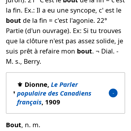
la fin. Ex.: Il a eu une syncope, c' est le
bout
de la fin = c'est l'agonie. 22°
Partie (d'un ouvrage). Ex: Si tu trouves
que la clôture n'est pas assez solide, je
suis prêt à refaire mon
bout
. ¬ Dial. -
M. s., Berry.
⚜️ Dionne,
Le Parler
populaire des Canadiens
français
, 1909
Bout
, n. m.