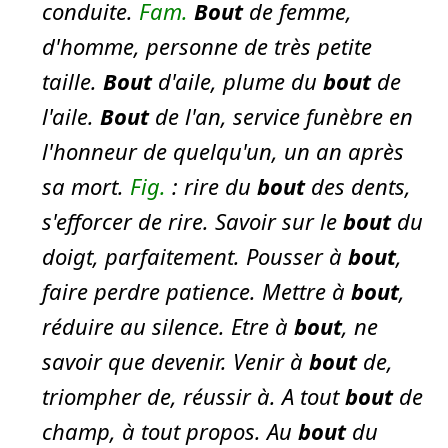
conduite.
Fam.
Bout
de femme,
d'homme, personne de très petite
taille.
Bout
d'aile, plume du
bout
de
l'aile.
Bout
de l'an, service funèbre en
l'honneur de quelqu'un, un an après
sa mort.
Fig.
:
rire du
bout
des dents,
s'efforcer de rire.
Savoir sur le
bout
du
doigt, parfaitement. Pousser à
bout
,
faire perdre patience. Mettre à
bout
,
réduire au silence. Etre à
bout
, ne
savoir que devenir. Venir à
bout
de,
triompher de, réussir à. A tout
bout
de
champ, à tout propos. Au
bout
du