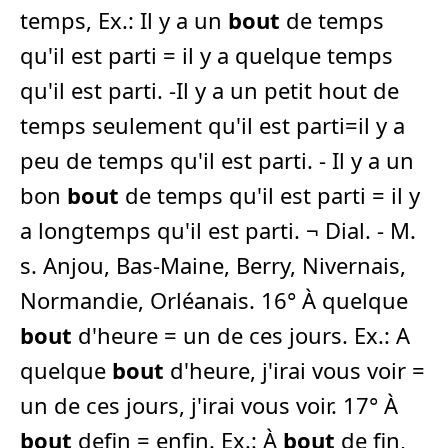
temps, Ex.: Il y a un
bout
de temps
qu'il est parti = il y a quelque temps
qu'il est parti. -Il y a un petit hout de
temps seulement qu'il est parti=il y a
peu de temps qu'il est parti. - Il y a un
bon
bout
de temps qu'il est parti = il y
a longtemps qu'il est parti. ¬ Dial. - M.
s. Anjou, Bas-Maine, Berry, Nivernais,
Normandie, Orléanais. 16° À quelque
bout
d'heure = un de ces jours. Ex.: A
quelque
bout
d'heure, j'irai vous voir =
un de ces jours, j'irai vous voir. 17° À
bout
defin = enfin. Ex.: À
bout
de fin,