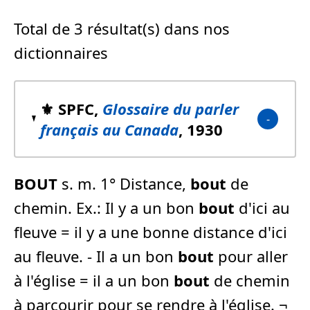
Total de 3 résultat(s) dans nos
dictionnaires
⚜️ SPFC,
Glossaire du parler
français au Canada
, 1930
BOUT
s. m. 1° Distance,
bout
de
chemin. Ex.: Il y a un bon
bout
d'ici au
fleuve = il y a une bonne distance d'ici
au fleuve. - Il a un bon
bout
pour aller
à l'église = il a un bon
bout
de chemin
à parcourir pour se rendre à l'église. ¬