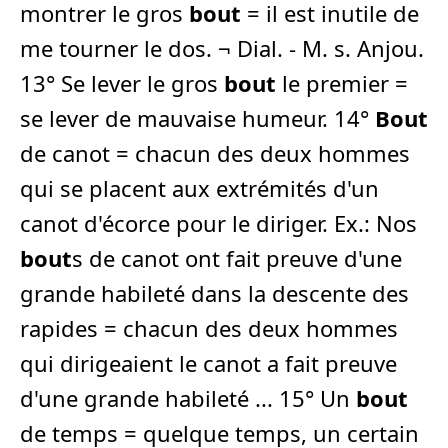
montrer le gros
bout
= il est inutile de
me tourner le dos. ¬ Dial. - M. s. Anjou.
13° Se lever le gros
bout
le premier =
se lever de mauvaise humeur. 14°
Bout
de canot = chacun des deux hommes
qui se placent aux extrémités d'un
canot d'écorce pour le diriger. Ex.: Nos
bout
s de canot ont fait preuve d'une
grande habileté dans la descente des
rapides = chacun des deux hommes
qui dirigeaient le canot a fait preuve
d'une grande habileté ... 15° Un
bout
de temps = quelque temps, un certain