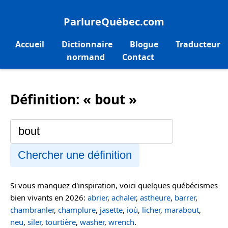
ParlureQuébec.com
Accueil
Dictionnaire
Blogue
Traducteur
normand
Contact
Définition: « bout »
Chercher une définition
Si vous manquez d'inspiration, voici quelques québécismes
bien vivants en 2026:
abrier
,
achaler
,
astheure
,
barrer
,
chambranler
,
champlure
,
jasette
,
ioù
,
licher
,
marabout
,
neu
,
siler
,
tourtière
,
washer
,
wrench
.