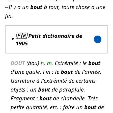
--
Il y a un
bout
à tout
, toute chose a une
fin.
🇫🇷 Petit dictionnaire de
1905
BOUT
(bou)
n.
m.
Extrémité :
le
bout
d'une gaule.
Fin :
le
bout
de l'année.
Garniture à l'extrémité de certains
objets :
un
bout
de parapluie.
Fragment :
bout
de chandelle.
Très
petite quantité, etc. :
faire un
bout
de