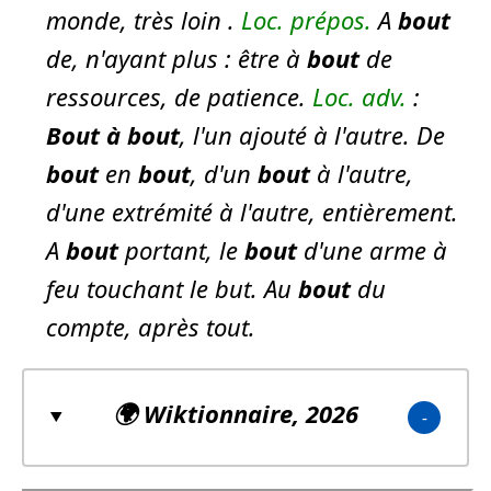
monde, très loin .
Loc. prépos.
A
bout
de, n'ayant plus :
être à
bout
de
ressources, de patience.
Loc. adv.
:
Bout
à
bout
, l'un ajouté à l'autre. De
bout
en
bout
, d'un
bout
à l'autre,
d'une extrémité à l'autre, entièrement.
A
bout
portant, le
bout
d'une arme à
feu touchant le but. Au
bout
du
compte, après tout.
🌍
Wiktionnaire
, 2026