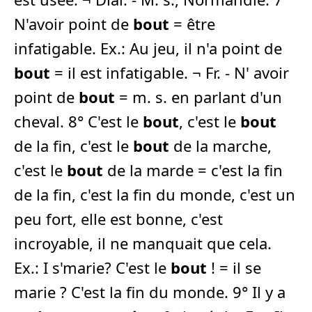
N'avoir point de
bout
= être
infatigable. Ex.: Au jeu, il n'a point de
bout
= il est infatigable. ¬ Fr. - N' avoir
point de
bout
= m. s. en parlant d'un
cheval. 8° C'est le
bout
, c'est le
bout
de la fin, c'est le
bout
de la marche,
c'est le
bout
de la marde = c'est la fin
de la fin, c'est la fin du monde, c'est un
peu fort, elle est bonne, c'est
incroyable, il ne manquait que cela.
Ex.: I s'marie? C'est le
bout
! = il se
marie ? C'est la fin du monde. 9° Il y a