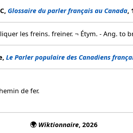
FC,
Glossaire du parler français au Canada
,
pliquer les freins. freiner. ¬ Étym. - Ang. to 
e,
Le Parler populaire des Canadiens frança
chemin de fer.
🌍
Wiktionnaire
, 2026