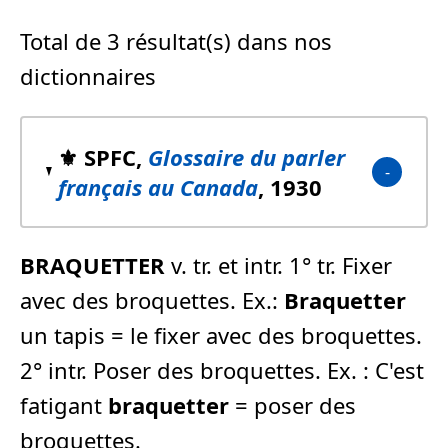
Total de 3 résultat(s) dans nos
dictionnaires
⚜️ SPFC,
Glossaire du parler
français au Canada
, 1930
BRAQUETTER
v. tr. et intr. 1° tr. Fixer
avec des broquettes. Ex.:
Braquetter
un tapis = le fixer avec des broquettes.
2° intr. Poser des broquettes. Ex. : C'est
fatigant
braquetter
= poser des
broquettes.