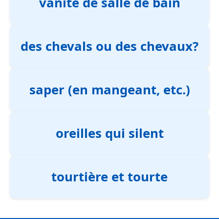
vanité de salle de bain
des chevals ou des chevaux?
saper (en mangeant, etc.)
oreilles qui silent
tourtière et tourte