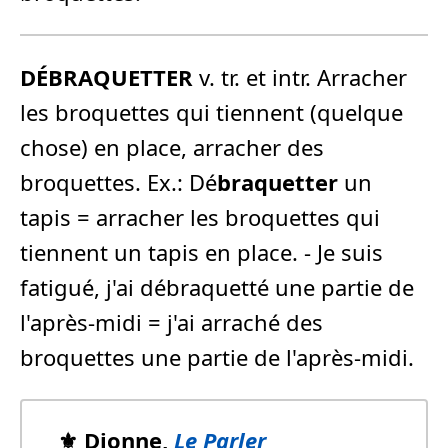
DÉBRAQUETTER
v. tr. et intr. Arracher
les broquettes qui tiennent (quelque
chose) en place, arracher des
broquettes. Ex.: Dé
braquetter
un
tapis = arra­cher les broquettes qui
tiennent un tapis en place. - Je suis
fatigué, j'ai débraquetté une partie de
l'après-midi = j'ai arraché des
broquettes une partie de l'après-midi.
⚜️ Dionne,
Le Parler