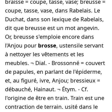
braisse = coupe, tasse, vase; breusse =
coupe, tasse, vase, dans Rabelais. Le
Duchat, dans son lexique de Rabelais,
dit que breusse est un mot angevin.
Or, breusse s'emploie encore dans
l'Anjou pour
brosse
, ustensile servant
à nettoyer les vêtements et les
meubles. ¬ Dial. - Brossonné = couvert
de papules, en parlant de l'épiderme,
et, au figuré, ivre, Anjou; bressieux =
débauché, Hainaut. ¬ Étym. - Cf.
l'origine de être en train. Train est une
contraction de terrain. usité dans le