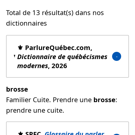
Total de 13 résultat(s) dans nos
dictionnaires
⚜️ ParlureQuébec.com,
Dictionnaire de québécismes
modernes
, 2026
brosse
Familier Cuite. Prendre une
brosse
:
prendre une cuite.
⚜️ SPFC,
Glossaire du parler