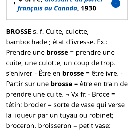
français au Canada
, 1930
BROSSE
s. f. Cuite, culotte,
bambochade ; état d'ivresse. Ex.:
Prendre une
brosse
= prendre une
cuite, une culotte, un coup de trop.
s'enivrer. - Être en
brosse
= être ivre. ­
Partir sur une
brosse
= être en train de
prendre une cuite. ¬ Vx fr. - Broce =
tétin; brocier = sorte de vase qui verse
la liqueur par un tuyau ou robinet;
broceron, broisseron = petit vase: