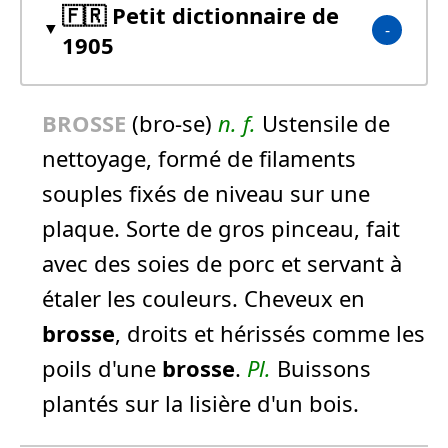
🇫🇷 Petit dictionnaire de
1905
BROSSE
(bro-se)
n.
f.
Ustensile de
nettoyage, formé de filaments
souples fixés de niveau sur une
plaque. Sorte de gros pinceau, fait
avec des soies de porc et servant à
étaler les couleurs. Cheveux en
brosse
, droits et hérissés comme les
poils d'une
brosse
.
Pl.
Buissons
plantés sur la lisière d'un bois.