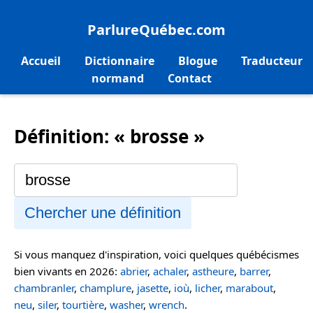
ParlureQuébec.com
Accueil
Dictionnaire
Blogue
Traducteur
normand
Contact
Définition: « brosse »
Chercher une définition
Si vous manquez d'inspiration, voici quelques québécismes
bien vivants en 2026:
abrier
,
achaler
,
astheure
,
barrer
,
chambranler
,
champlure
,
jasette
,
ioù
,
licher
,
marabout
,
neu
,
siler
,
tourtière
,
washer
,
wrench
.