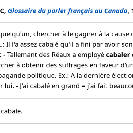
FC,
Glossaire du parler français au Canada
,
citer quelqu'un, chercher à le gagner à la cau
l l'a assez cabalé qu'il a fini par avoir son vo
fr. - Tallemant des Réaux a employé
cabaler
ercher à obtenir des suffrages en faveur d'u
gande politique. Ex.: A la dernière élection,
 lui. - J'ai cabalé en grand = j'ai fait bea
a cabale.