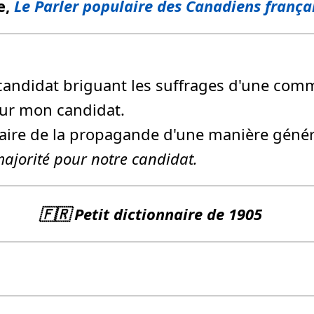
e,
Le Parler populaire des Canadiens frança
n candidat briguant les suffrages d'une comm
 pour mon candidat.
 faire de la propagande d'une manière généra
majorité pour notre candidat.
🇫🇷 Petit dictionnaire de 1905