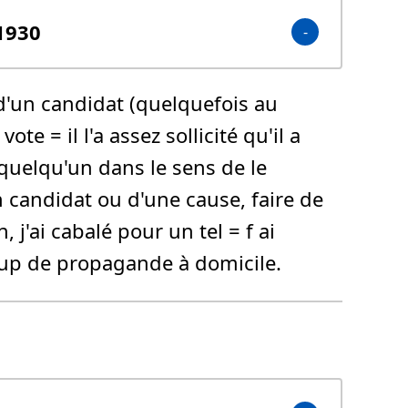
 1930
se d'un candidat (quelquefois au
te = il l'a assez sollicité qu'il a
quelqu'un dans le sens de le
n candidat ou d'une cause, faire de
 j'ai cabalé pour un tel = f ai
ucoup de propagande à domicile.