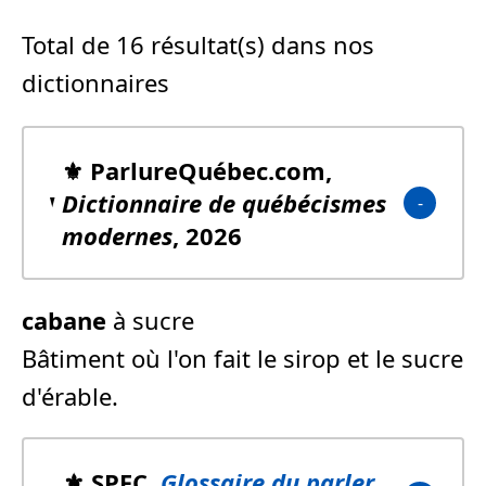
Total de 16 résultat(s) dans nos
dictionnaires
⚜️ ParlureQuébec.com,
Dictionnaire de québécismes
modernes
, 2026
cabane
à sucre
Bâtiment où l'on fait le sirop et le sucre
d'érable.
⚜️ SPFC,
Glossaire du parler