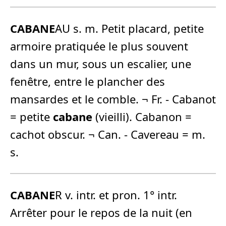
CABANE
AU s. m. Petit placard, petite
armoire pratiquée le plus souvent
dans un mur, sous un escalier, une
fenêtre, entre le plancher des
mansardes et le comble. ¬ Fr. - Cabanot
= petite
cabane
(vieilli). Cabanon =
cachot obscur. ¬ Can. - Cavereau = m.
s.
CABANE
R v. intr. et pron. 1° intr.
Arrêter pour le repos de la nuit (en