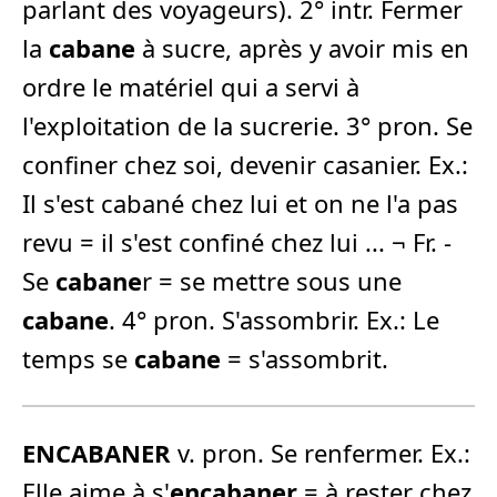
parlant des voyageurs). 2° intr. Fermer
la
cabane
à sucre, après y avoir mis en
ordre le matériel qui a servi à
l'exploitation de la sucrerie. 3° pron. Se
confiner chez soi, devenir casanier. Ex.:
Il s'est cabané chez lui et on ne l'a pas
revu = il s'est confiné chez lui ... ¬ Fr. -
Se
cabane
r = se mettre sous une
cabane
. 4° pron. S'assombrir. Ex.: Le
temps se
cabane
= s'assombrit.
ENCABANER
v. pron. Se renfermer. Ex.:
Elle aime à s'
encabaner
= à rester chez