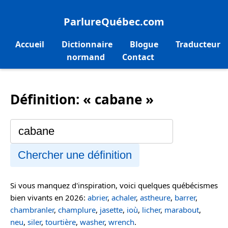
ParlureQuébec.com
Accueil
Dictionnaire
Blogue
Traducteur
normand
Contact
Définition: « cabane »
Chercher une définition
Si vous manquez d'inspiration, voici quelques québécismes
bien vivants en 2026:
abrier
,
achaler
,
astheure
,
barrer
,
chambranler
,
champlure
,
jasette
,
ioù
,
licher
,
marabout
,
neu
,
siler
,
tourtière
,
washer
,
wrench
.