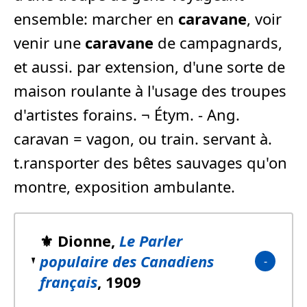
ensemble: marcher en
caravane
, voir
venir une
caravane
de campagnards,
et aussi. par extension, d'une sorte de
maison roulante à l'usage des troupes
d'artistes forains. ¬ Étym. - Ang.
caravan = vagon, ou train. servant à.
t.ransporter des bêtes sauvages qu'on
montre, exposition ambulante.
⚜️ Dionne,
Le Parler
populaire des Canadiens
français
, 1909