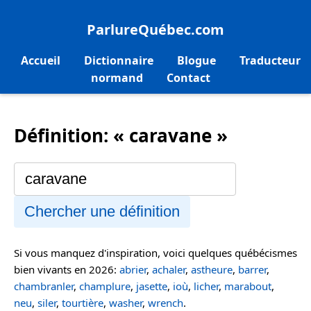
ParlureQuébec.com
Accueil
Dictionnaire
Blogue
Traducteur
normand
Contact
Définition: « caravane »
Chercher une définition
Si vous manquez d'inspiration, voici quelques québécismes
bien vivants en 2026:
abrier
,
achaler
,
astheure
,
barrer
,
chambranler
,
champlure
,
jasette
,
ioù
,
licher
,
marabout
,
neu
,
siler
,
tourtière
,
washer
,
wrench
.