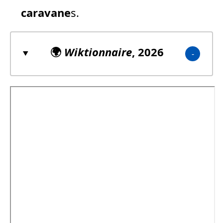
caravane
s.
🌍
Wiktionnaire
, 2026