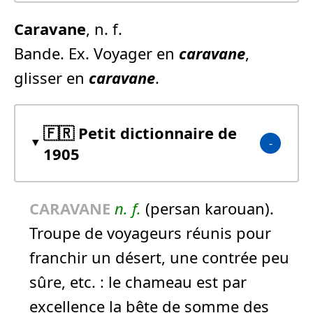
Caravane
, n. f.
Bande. Ex. Voyager en
caravane
,
glisser en
caravane
.
🇫🇷 Petit dictionnaire de
1905
CARAVANE
n.
f.
(persan karouan).
Troupe de voyageurs réunis pour
franchir un désert, une contrée peu
sûre, etc. :
le chameau est par
excellence la bête de somme des