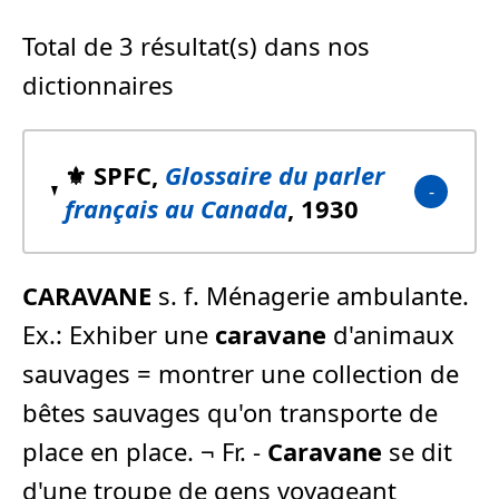
Total de 3 résultat(s) dans nos
dictionnaires
⚜️ SPFC,
Glossaire du parler
français au Canada
, 1930
CARAVANE
s. f. Ménagerie ambulante.
Ex.: Exhiber une
caravane
d'animaux
sauvages = montrer une collection de
bêtes sauvages qu'on transporte de
place en place. ¬ Fr. -
Caravane
se dit
d'une troupe de gens voyageant