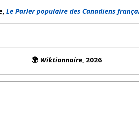
e,
Le Parler populaire des Canadiens frança
🌍
Wiktionnaire
, 2026