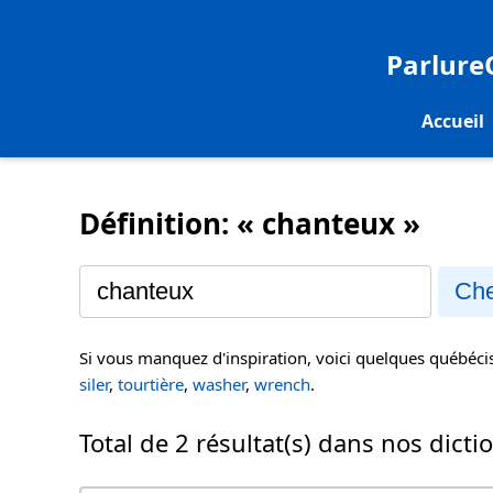
Parlur
Accueil
Définition: « chanteux »
Che
Si vous manquez d'inspiration, voici quelques québéc
siler
,
tourtière
,
washer
,
wrench
.
Total de 2 résultat(s) dans nos dicti