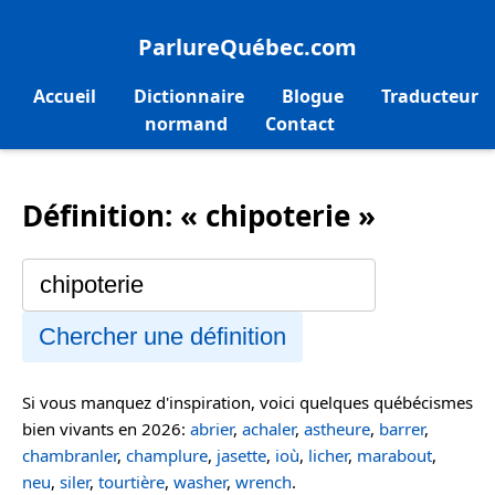
ParlureQuébec.com
Accueil
Dictionnaire
Blogue
Traducteur
normand
Contact
Définition: « chipoterie »
Chercher une définition
Si vous manquez d'inspiration, voici quelques québécismes
bien vivants en 2026:
abrier
,
achaler
,
astheure
,
barrer
,
chambranler
,
champlure
,
jasette
,
ioù
,
licher
,
marabout
,
neu
,
siler
,
tourtière
,
washer
,
wrench
.