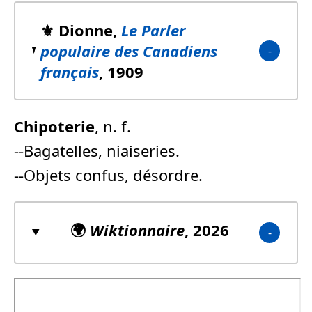
⚜️ Dionne,
Le Parler
populaire des Canadiens
français
, 1909
Chipoterie
, n. f.
--Bagatelles, niaiseries.
--Objets confus, désordre.
🌍
Wiktionnaire
, 2026