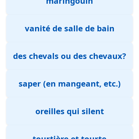
maringouin
vanité de salle de bain
des chevals ou des chevaux?
saper (en mangeant, etc.)
oreilles qui silent
tourtière et tourte