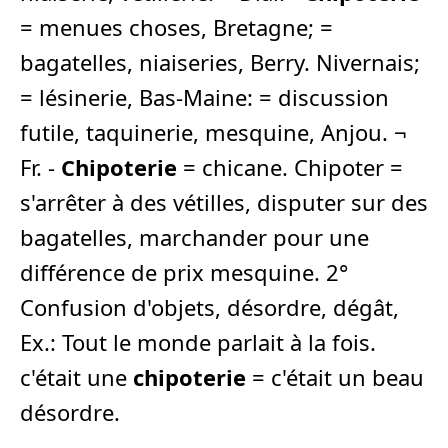
= menues choses, Bretagne; =
bagatelles, niaiseries, Berry. Nivernais;
= lésinerie, Bas-Maine: = discussion
futile, taquinerie, mesquine, Anjou. ¬
Fr. -
Chipoterie
= chicane. Chipoter =
s'arrêter à des vétilles, disputer sur des
bagatelles, marchander pour une
différence de prix mesquine. 2°
Confusion d'objets, désordre, dégât,
Ex.: Tout le monde parlait à la fois.
c'était une
chipoterie
= c'était un beau
désordre.