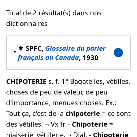
Total de 2 résultat(s) dans nos
dictionnaires
⚜️ SPFC,
Glossaire du parler
français au Canada
, 1930
CHIPOTERIE
s. f. 1° Bagatelles, vétilles,
choses de peu de valeur, de peu
d'importance, menues choses. Ex.:
Tout ça, c'est de la
chipoterie
= ce sont
des vétilles. ¬ Vx fr. -
Chipoterie
=
niaiserie, vétillerie. ¬ Dial. -
Chipoterie