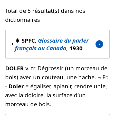
Total de 5 résultat(s) dans nos
dictionnaires
⚜️ SPFC,
Glossaire du parler
français au Canada
, 1930
DOLER
v. tr. Dégrossir (un morceau de
bois) avec un couteau, une hache. ¬ Fr.
-
Doler
= égaliser, aplanir, rendre unie,
avec la doloire. la surface d'un
morceau de bois.