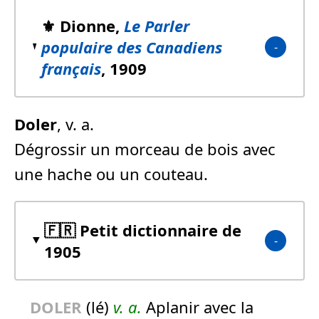
⚜️ Dionne,
Le Parler
populaire des Canadiens
français
, 1909
Doler
, v. a.
Dégrossir un morceau de bois avec
une hache ou un couteau.
🇫🇷 Petit dictionnaire de
1905
DOLER
(lé)
v. a.
Aplanir avec la