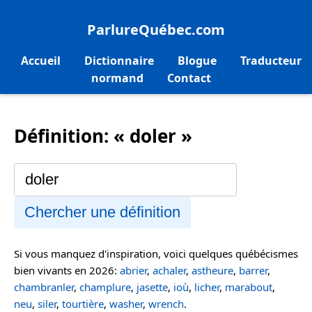
ParlureQuébec.com
Accueil
Dictionnaire
Blogue
Traducteur
normand
Contact
Définition: « doler »
Chercher une définition
Si vous manquez d'inspiration, voici quelques québécismes
bien vivants en 2026:
abrier
,
achaler
,
astheure
,
barrer
,
chambranler
,
champlure
,
jasette
,
ioù
,
licher
,
marabout
,
neu
,
siler
,
tourtière
,
washer
,
wrench
.