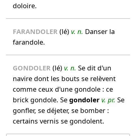
doloire.
FARANDOLER
(lé)
v. n.
Danser la
farandole.
GONDOLER
(lé)
v. n.
Se dit d'un
navire dont les bouts se relèvent
comme ceux d'une gondole :
ce
brick gondole.
Se
gondoler
v. pr.
Se
gonfler, se déjeter, se bomber :
certains vernis se gondolent.