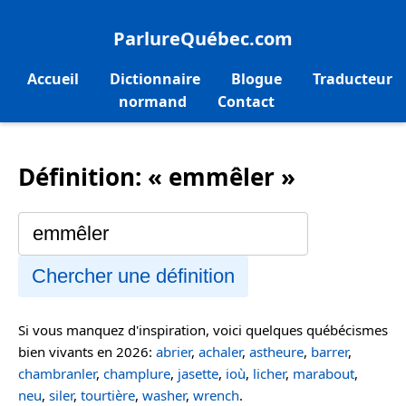
ParlureQuébec.com
Accueil
Dictionnaire
Blogue
Traducteur
normand
Contact
Définition: « emmêler »
Chercher une définition
Si vous manquez d'inspiration, voici quelques québécismes
bien vivants en 2026:
abrier
,
achaler
,
astheure
,
barrer
,
chambranler
,
champlure
,
jasette
,
ioù
,
licher
,
marabout
,
neu
,
siler
,
tourtière
,
washer
,
wrench
.