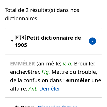
Total de 2 résultat(s) dans nos
dictionnaires
🇫🇷 Petit dictionnaire de
1905
EMMÊLER
(an-mê-lé)
v. a.
Brouiller,
enchevêtrer.
Fig.
Mettre du trouble,
de la confusion dans :
emmêler
une
affaire.
Ant.
Démêler
.