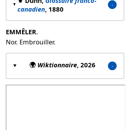
⚜️ Dunn,
Glossaire franco-
canadien
, 1880
EMMÊLER
.
Nor. Embrouiller.
🌍
Wiktionnaire
, 2026