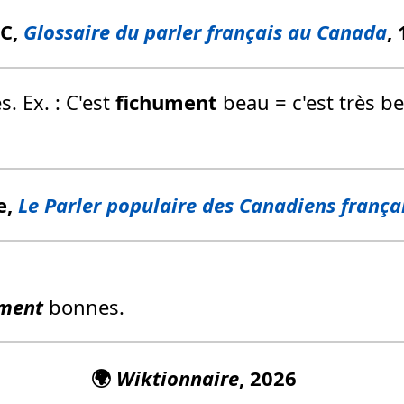
FC,
Glossaire du parler français au Canada
,
. Ex. : C'est
fichument
beau = c'est très be
e,
Le Parler populaire des Canadiens frança
ument
bonnes.
🌍
Wiktionnaire
, 2026