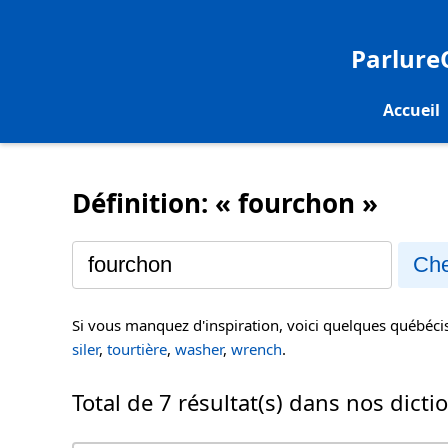
Parlur
Accueil
Définition: « fourchon »
Che
Si vous manquez d'inspiration, voici quelques québéc
siler
,
tourtière
,
washer
,
wrench
.
Total de 7 résultat(s) dans nos dicti