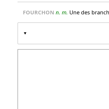
FOURCHON
n.
m.
Une des branche