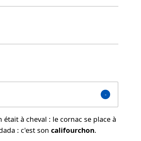
 était à cheval :
le cornac se place à
 dada :
c'est son
califourchon
.