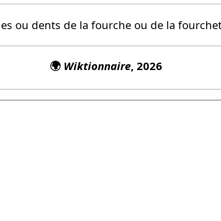
s ou dents de la fourche ou de la fourchet
🌍
Wiktionnaire
, 2026