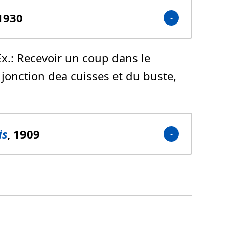
 1930
Ex.: Recevoir un coup dans le
= jonction dea cuisses et du buste,
is
, 1909