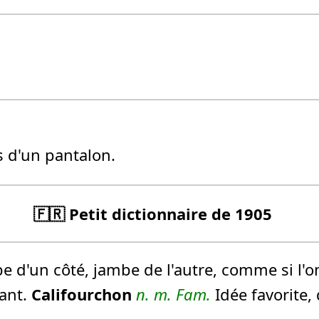
 d'un pantalon.
🇫🇷 Petit dictionnaire de 1905
 d'un côté, jambe de l'autre, comme si l'on
ant.
Califourchon
n.
m.
Fam.
Idée favorite,