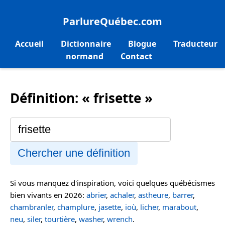
ParlureQuébec.com
Accueil
Dictionnaire
Blogue
Traducteur
normand
Contact
Définition: « frisette »
Chercher une définition
Si vous manquez d'inspiration, voici quelques québécismes
bien vivants en 2026:
abrier
,
achaler
,
astheure
,
barrer
,
chambranler
,
champlure
,
jasette
,
ioù
,
licher
,
marabout
,
neu
,
siler
,
tourtière
,
washer
,
wrench
.