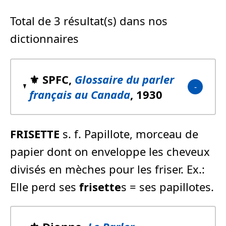
Total de 3 résultat(s) dans nos
dictionnaires
⚜️ SPFC,
Glossaire du parler
français au Canada
, 1930
FRISETTE
s. f. Papillote, morceau de
papier dont on enveloppe les cheveux
divisés en mèches pour les friser. Ex.:
Elle perd ses
frisette
s = ses papillotes.