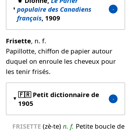
⚜️ Dionne,
Le Parler
populaire des Canadiens
français
, 1909
Frisette
, n. f.
Papillotte, chiffon de papier autour
duquel on enroule les cheveux pour
les tenir frisés.
🇫🇷 Petit dictionnaire de
1905
FRISETTE
(zè-te)
n.
f.
Petite boucle de