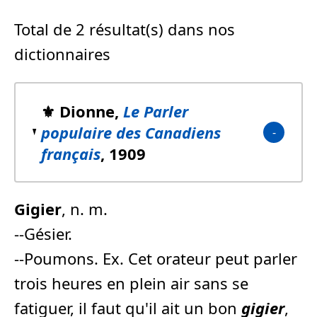
Total de 2 résultat(s) dans nos
dictionnaires
⚜️ Dionne,
Le Parler
populaire des Canadiens
français
, 1909
Gigier
, n. m.
--Gésier.
--Poumons. Ex. Cet orateur peut parler
trois heures en plein air sans se
fatiguer, il faut qu'il ait un bon
gigier
,