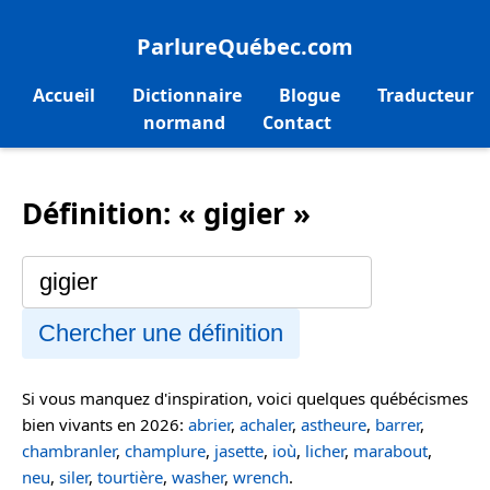
ParlureQuébec.com
Accueil
Dictionnaire
Blogue
Traducteur
normand
Contact
Définition: « gigier »
Chercher une définition
Si vous manquez d'inspiration, voici quelques québécismes
bien vivants en 2026:
abrier
,
achaler
,
astheure
,
barrer
,
chambranler
,
champlure
,
jasette
,
ioù
,
licher
,
marabout
,
neu
,
siler
,
tourtière
,
washer
,
wrench
.