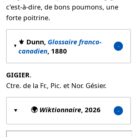
c'est-à-dire, de bons poumons, une
forte poitrine.
⚜️ Dunn,
Glossaire franco-
canadien
, 1880
GIGIER
.
Ctre. de la Fr., Pic. et Nor. Gésier.
🌍
Wiktionnaire
, 2026