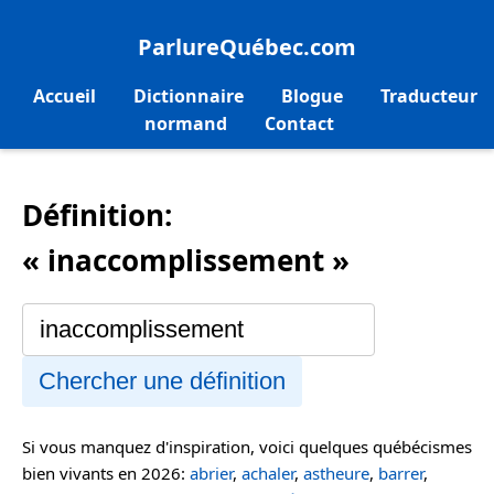
ParlureQuébec.com
Accueil
Dictionnaire
Blogue
Traducteur
normand
Contact
Définition:
« inaccomplissement »
Chercher une définition
Si vous manquez d'inspiration, voici quelques québécismes
bien vivants en 2026:
abrier
,
achaler
,
astheure
,
barrer
,