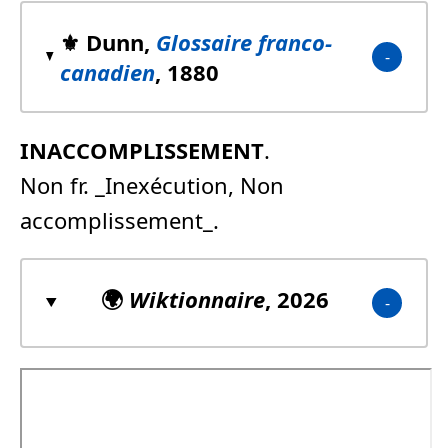
⚜️ Dunn,
Glossaire franco-
canadien
, 1880
INACCOMPLISSEMENT
.
Non fr. _Inexécution, Non
accomplissement_.
🌍
Wiktionnaire
, 2026