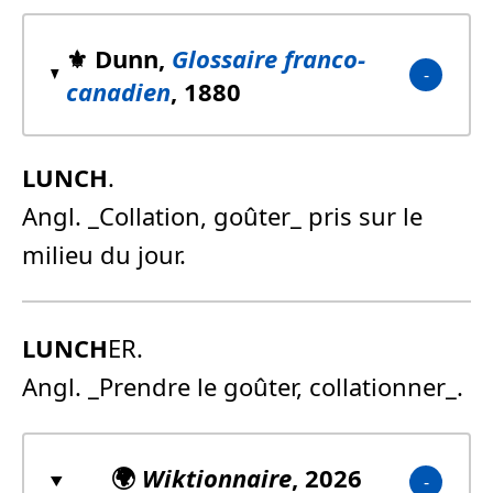
⚜️ Dunn,
Glossaire franco-
canadien
, 1880
LUNCH
.
Angl. _Collation, goûter_ pris sur le
milieu du jour.
LUNCH
ER.
Angl. _Prendre le goûter, collationner_.
🌍
Wiktionnaire
, 2026