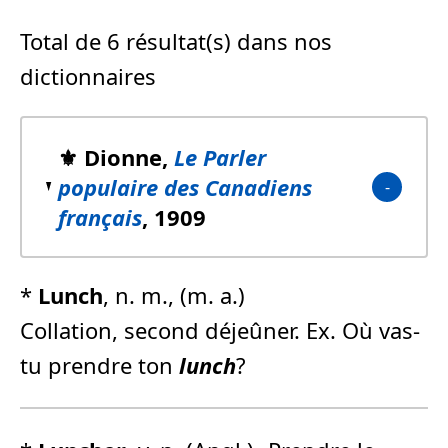
Total de 6 résultat(s) dans nos
dictionnaires
⚜️ Dionne,
Le Parler
populaire des Canadiens
français
, 1909
*
Lunch
, n. m., (m. a.)
Collation, second déjeûner. Ex. Où vas-
tu prendre ton
lunch
?