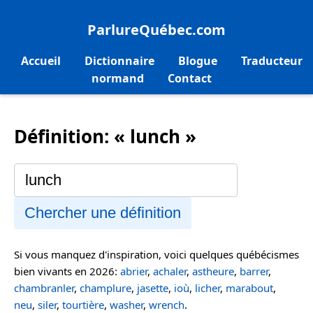
ParlureQuébec.com
Accueil
Dictionnaire
Blogue
Traducteur
normand
Contact
Définition: « lunch »
Chercher une définition
Si vous manquez d'inspiration, voici quelques québécismes
bien vivants en 2026:
abrier
,
achaler
,
astheure
,
barrer
,
chambranler
,
champlure
,
jasette
,
ioù
,
licher
,
marabout
,
neu
,
siler
,
tourtière
,
washer
,
wrench
.