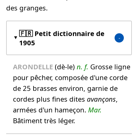
des granges.
🇫🇷 Petit dictionnaire de
1905
ARONDELLE
(dè-le)
n.
f.
Grosse ligne
pour pêcher, composée d'une corde
de 25 brasses environ, garnie de
cordes plus fines dites
avançons
,
armées d'un hameçon.
Mar.
Bâtiment très léger.