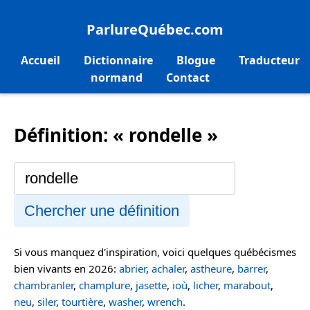
ParlureQuébec.com
Accueil
Dictionnaire
Blogue
Traducteur
normand
Contact
Définition: « rondelle »
Chercher une définition
Si vous manquez d'inspiration, voici quelques québécismes
bien vivants en 2026:
abrier
,
achaler
,
astheure
,
barrer
,
chambranler
,
champlure
,
jasette
,
ioù
,
licher
,
marabout
,
neu
,
siler
,
tourtière
,
washer
,
wrench
.