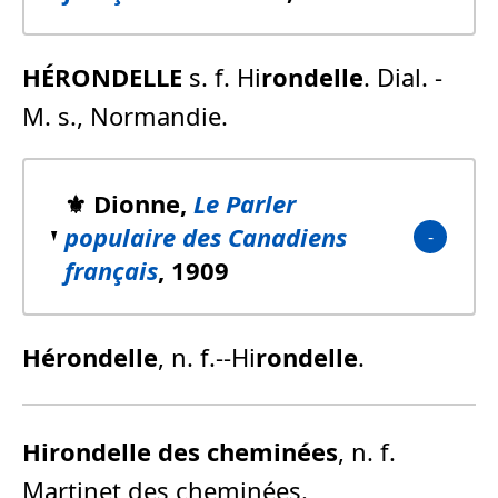
HÉRONDELLE
s. f. Hi
rondelle
. Dial. -
M. s., Normandie.
⚜️ Dionne,
Le Parler
populaire des Canadiens
français
, 1909
Hérondelle
, n. f.--Hi
rondelle
.
Hirondelle des cheminées
, n. f.
Martinet des cheminées.