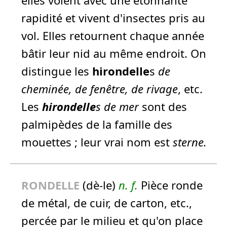
rapidité et vivent d'insectes pris au
vol. Elles retournent chaque année
bâtir leur nid au même endroit. On
distingue les
hirondelle
s
de
cheminée, de fenêtre, de rivage
, etc.
Les
hirondelle
s de mer
sont des
palmipèdes de la famille des
mouettes ; leur vrai nom est
sterne.
RONDELLE
(dè-le)
n.
f.
Pièce ronde
de métal, de cuir, de carton, etc.,
percée par le milieu et qu'on place