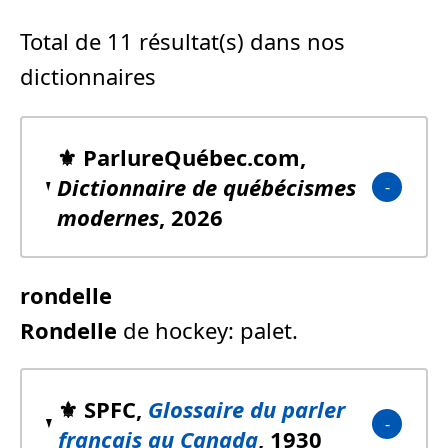
Total de 11 résultat(s) dans nos
dictionnaires
⚜️ ParlureQuébec.com,
Dictionnaire de québécismes
modernes
, 2026
rondelle
Rondelle
de hockey: palet.
⚜️ SPFC,
Glossaire du parler
français au Canada
, 1930