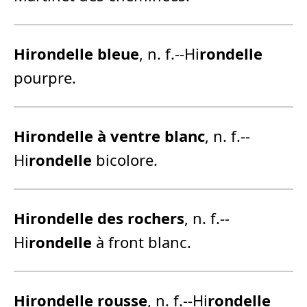
Hirondelle bleue
, n. f.--Hi
rondelle
pourpre.
Hirondelle à ventre blanc
, n. f.--
Hi
rondelle
bicolore.
Hirondelle des rochers
, n. f.--
Hi
rondelle
à front blanc.
Hirondelle rousse
, n. f.--Hi
rondelle